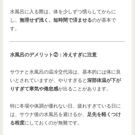
水風呂に入る際は、体を少しずつ慣らしてからに
し、
無理せず浅く、短時間で済ませる
のが基本で
す。
水風呂のデメリット②：冷えすぎに注意
サウナと水風呂の温冷交代浴は、基本的には体に良
いとされていますが、やりすぎると
深部体温が下が
りすぎて寒気や倦怠感
が出ることがあります。
特に冬場や体調が優れない日、疲れすぎている日に
は、サウナ後の水風呂を避けるか、
足先を軽くつけ
る程度
にしておくのが無難です。