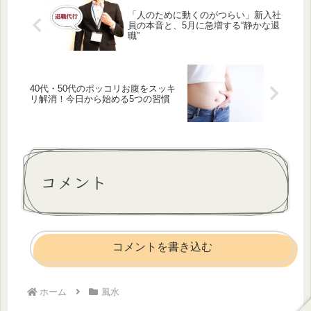
「人のために動くのがつらい」新入社
員の本音と、5月に急増する“静かな退
職”
40代・50代のポッコリお腹をスッキ
リ解消！今日から始める5つの習慣
コメント
コメントを書き込む
ホーム
風水