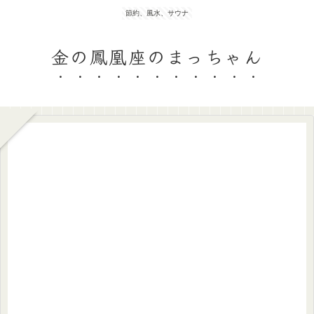
節約、風水、サウナ
金の鳳凰座のまっちゃん