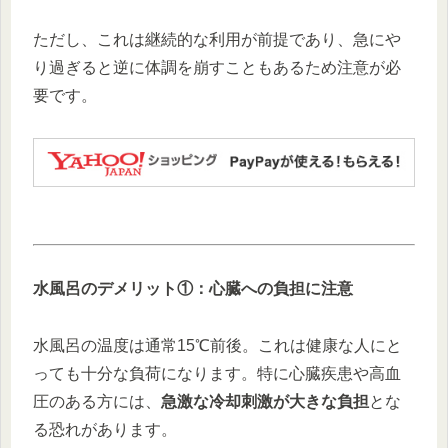
ただし、これは継続的な利用が前提であり、急にや
り過ぎると逆に体調を崩すこともあるため注意が必
要です。
水風呂のデメリット①：心臓への負担に注意
水風呂の温度は通常15℃前後。これは健康な人にと
っても十分な負荷になります。特に心臓疾患や高血
圧のある方には、
急激な冷却刺激が大きな負担
とな
る恐れがあります。