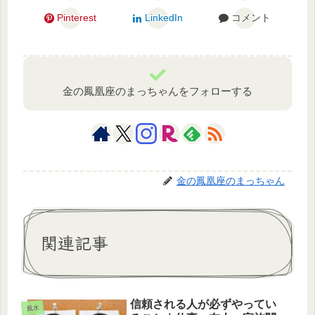
Pinterest
LinkedIn
コメント
金の鳳凰座のまっちゃんをフォローする
金の鳳凰座のまっちゃん
関連記事
信頼される人が必ずやってい
風水