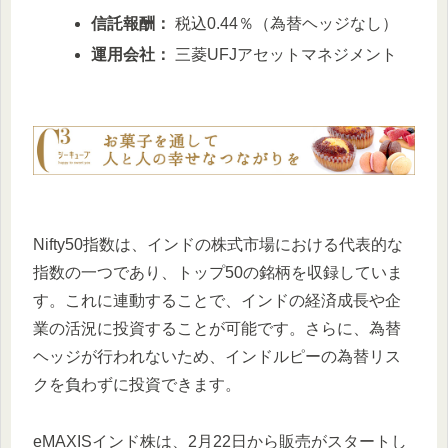
信託報酬：
税込0.44％（為替ヘッジなし）
運用会社：
三菱UFJアセットマネジメント
Nifty50指数は、インドの株式市場における代表的な
指数の一つであり、トップ50の銘柄を収録していま
す。これに連動することで、インドの経済成長や企
業の活況に投資することが可能です。さらに、為替
ヘッジが行われないため、インドルピーの為替リス
クを負わずに投資できます。
eMAXISインド株は、2月22日から販売がスタートし