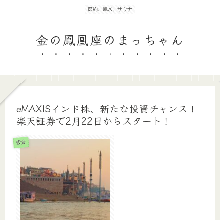
節約、風水、サウナ
金の鳳凰座のまっちゃん
eMAXISインド株、新たな投資チャンス！
楽天証券で2月22日からスタート！
投資