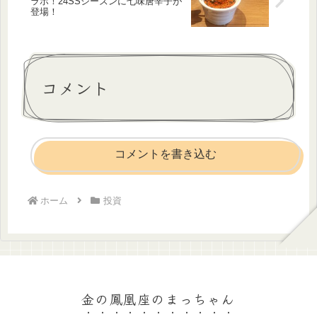
ラボ！24SSシーズンに七味唐辛子が
登場！
コメント
コメントを書き込む
ホーム
投資
金の鳳凰座のまっちゃん