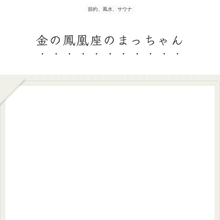
節約、風水、サウナ
金の鳳凰座のまっちゃん