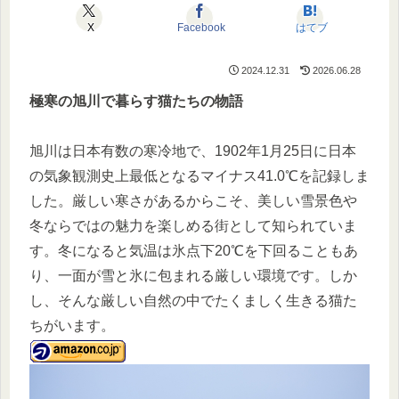
X
Facebook
はてブ
2024.12.31
2026.06.28
極寒の旭川で暮らす猫たちの物語
旭川は日本有数の寒冷地で、1902年1月25日に日本
の気象観測史上最低となるマイナス41.0℃を記録しま
した。厳しい寒さがあるからこそ、美しい雪景色や
冬ならではの魅力を楽しめる街として知られていま
す。冬になると気温は氷点下20℃を下回ることもあ
り、一面が雪と氷に包まれる厳しい環境です。しか
し、そんな厳しい自然の中でたくましく生きる猫た
ちがいます。