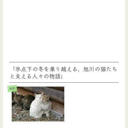
「氷点下の冬を乗り越える、旭川の猫たち
と支える人々の物語」
風水