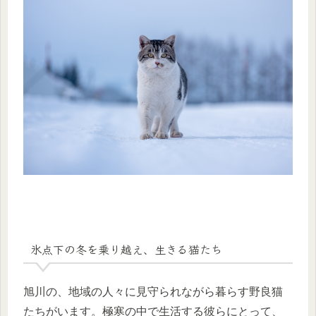
氷点下の冬を乗り越え、生きる猫たち
旭川の、地域の人々に見守られながら暮らす野良猫
たちがいます。極寒の中で生活する彼らにとって、