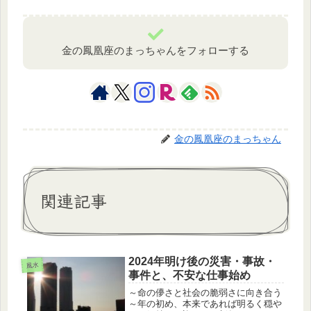
金の鳳凰座のまっちゃんをフォローする
金の鳳凰座のまっちゃん
関連記事
2024年明け後の災害・事故・
風水
事件と、不安な仕事始め
～命の儚さと社会の脆弱さに向き合う
～年の初め、本来であれば明るく穏や