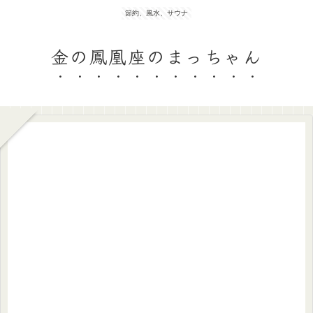
節約、風水、サウナ
金の鳳凰座のまっちゃん