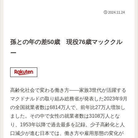
2024.11.24
孫との年の差50歳 現役76歳マッククル
ー
高齢化社会で変わる働き方――家族3世代が活躍する
マクドナルドの取り組み総務省が発表した2023年9月
の全国就業者数は6814万人で、前年比27万人増加し
ました。その中で女性の就業者数は3108万人とな
り、1953年以降で過去最多を記録。少子高齢化と人
口減少が進む日本では、働き方や雇用形態の変化が