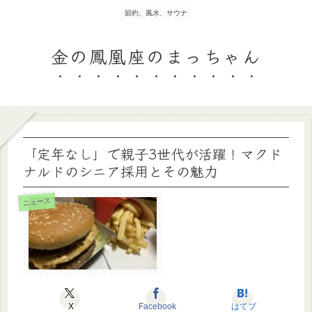
節約、風水、サウナ
金の鳳凰座のまっちゃん
「定年なし」で親子3世代が活躍！マクド
ナルドのシニア採用とその魅力
ニュース
X
Facebook
はてブ