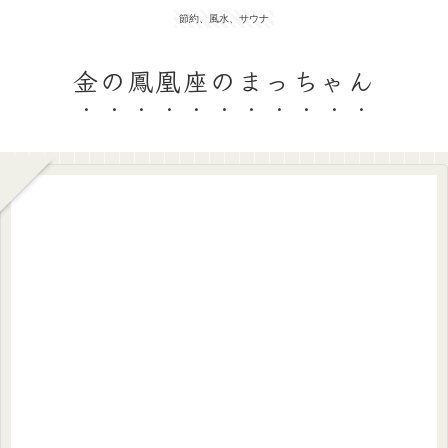
節約、風水、サウナ
金の鳳凰座のまっちゃん