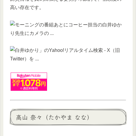
高い存在です。
高山 奈々（たかやま なな）