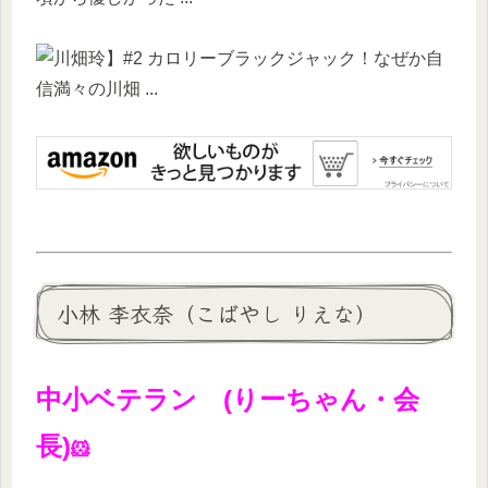
小林 李衣奈（こばやし りえな）
中小ベテラン (りーちゃん・会
長)
🐹