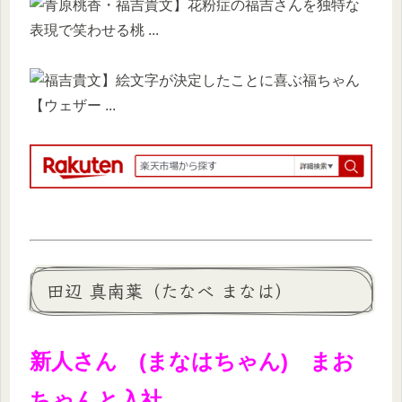
田辺 真南葉（たなべ まなは）
新人さん (まなはちゃん) まお
ちゃんと入社