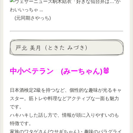
(元同期さやっち)
戸北 美月（ときた みづき）
中小ベテラン (みーちゃん)🐰
日本酒検定2級を持つなど、個性的な趣味が光るキャ
スター。筋トレや料理などアクティブな一面も魅力
です。
ハキハキした話し方で、情報が頭に入りやすいのも
特徴です。
家族のワタゲさん(ウサギちゃん)・趣味のパラグライ