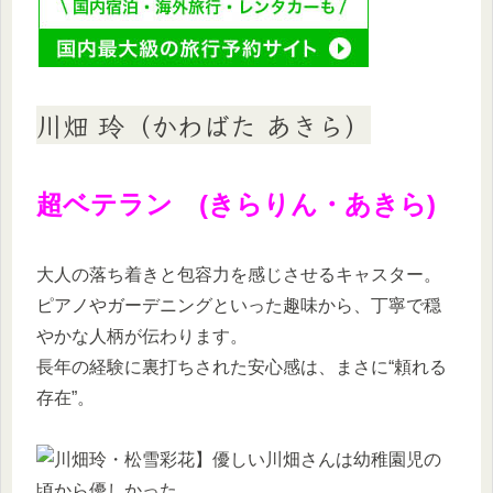
川畑 玲（かわばた あきら）
超ベテラン (きらりん・あきら)
大人の落ち着きと包容力を感じさせるキャスター。
ピアノやガーデニングといった趣味から、丁寧で穏
やかな人柄が伝わります。
長年の経験に裏打ちされた安心感は、まさに“頼れる
存在”。