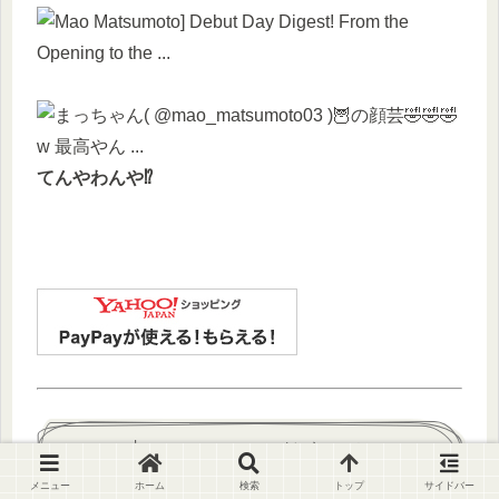
てんやわんや⁉
まとめ｜キャスターの魅力がウェザー
ニュースライブを支える
メニュー
ホーム
検索
トップ
サイドバー