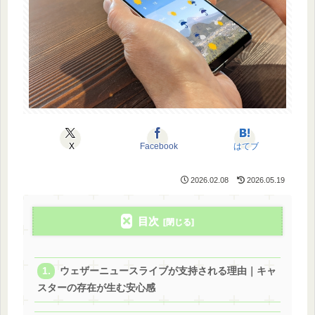
X
Facebook
はてブ
2026.02.08
2026.05.19
目次
ウェザーニュースライブが支持される理由｜キャ
スターの存在が生む安心感